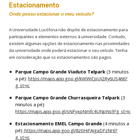
Estacionamento
Onde posso estacionar o meu veículo?
A Universidade Lusófona não dispõe de estacionamento para
participantes e elementos externos à universidade. Contudo,
existem algumas opções de estacionamento nas proximidades
da universidade onde poderá estacionar o seu veículo. Tenha
em consideração que os estacionamentos são pagos.
Parque Campo Grande Viaduto Telpark
(3 minutos
a pé):
https://maps.app.goo.gl/kWWiCpUJ2Ry6US466?
g_st=ic
Parque Campo Grande Churrasqueira Telpark
(3
minutos a pé):
https://maps.app.goo.gl/sNFyxpNmfc4UNpNs9?g_st=ic
Estacionamento EMEL Campo Grande
(4 minutos a
pé):
https://maps.app.goo.gl/8ztiHiFAigaDFzNr6?
g_st=ic