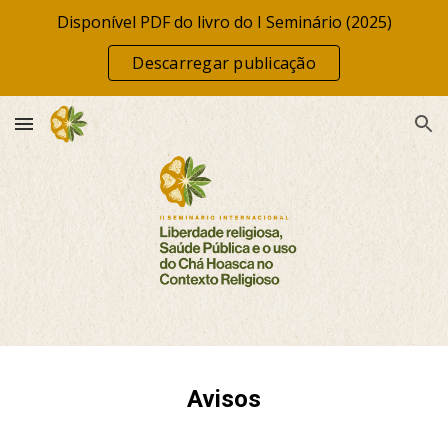
Disponível PDF do livro do I Seminário (2025)
Skip to main content
Skip to navigation
Descarregar publicação
Avisos